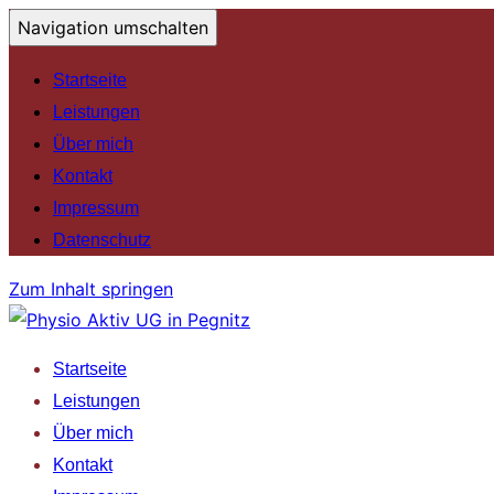
Navigation umschalten
Startseite
Leistungen
Über mich
Kontakt
Impressum
Datenschutz
Zum Inhalt springen
Startseite
Leistungen
Über mich
Kontakt