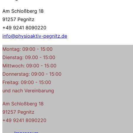
Am Schloßberg 18
91257 Pegnitz
+49 9241 8090220
info@physioaktiv-pegnitz.de
Montag: 09:00 - 15:00
Dienstag: 09.00 - 15:00
Mittwoch: 09:00 - 15:00
Donnerstag: 09:00 - 15:00
Freitag: 09:00 - 15:00
und nach Vereinbarung
Am Schloßberg 18
91257 Pegnitz
+49 9241 8090220