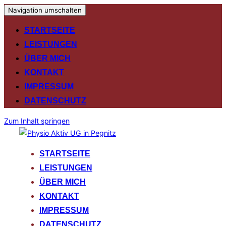
Navigation umschalten
STARTSEITE
LEISTUNGEN
ÜBER MICH
KONTAKT
IMPRESSUM
DATENSCHUTZ
Zum Inhalt springen
STARTSEITE
LEISTUNGEN
ÜBER MICH
KONTAKT
IMPRESSUM
DATENSCHUTZ